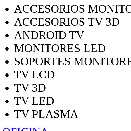
ACCESORIOS MONITO
ACCESORIOS TV 3D
ANDROID TV
MONITORES LED
SOPORTES MONITORE
TV LCD
TV 3D
TV LED
TV PLASMA