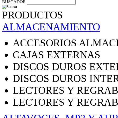
BUSCADOR
PRODUCTOS
ALMACENAMIENTO
ACCESORIOS ALMAC
CAJAS EXTERNAS
DISCOS DUROS EXT
DISCOS DUROS INTE
LECTORES Y REGRAB
LECTORES Y REGRA