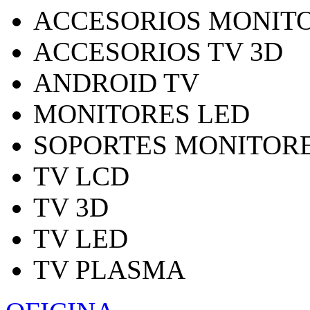
ACCESORIOS MONITO
ACCESORIOS TV 3D
ANDROID TV
MONITORES LED
SOPORTES MONITORE
TV LCD
TV 3D
TV LED
TV PLASMA